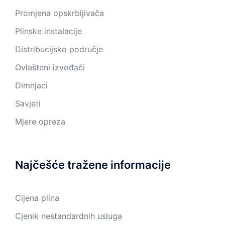
Promjena opskrbljivača
Plinske instalacije
Distribucijsko područje
Ovlašteni izvođači
Dimnjaci
Savjeti
Mjere opreza
Najčešće tražene informacije
Cijena plina
Cjenik nestandardnih usluga