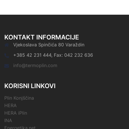
KONTAKT INFORMACIJE
Vjekoslava Spinčića 80 Varaždin
+385 42 231 444, Fax: 042 232 636
info@termoplin.com
KORISNI LINKOVI
Plin Konjščina
HERA
HERA iPlin
INA
Energetika.net