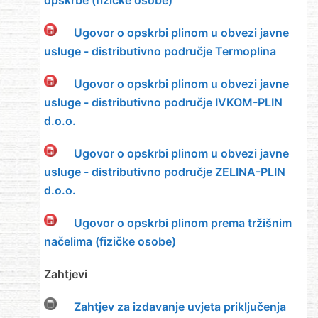
opskrbe (fizičke osobe)
Ugovor o opskrbi plinom u obvezi javne
usluge - distributivno područje Termoplina
Ugovor o opskrbi plinom u obvezi javne
usluge - distributivno područje IVKOM-PLIN
d.o.o.
Ugovor o opskrbi plinom u obvezi javne
usluge - distributivno područje ZELINA-PLIN
d.o.o.
Ugovor o opskrbi plinom prema tržišnim
načelima (fizičke osobe)
Zahtjevi
Zahtjev za izdavanje uvjeta priključenja