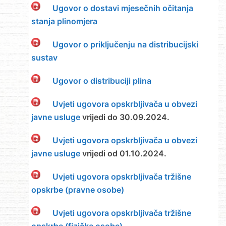
Ugovor o dostavi mjesečnih očitanja
stanja plinomjera
Ugovor o priključenju na distribucijski
sustav
Ugovor o distribuciji plina
Uvjeti ugovora opskrbljivača u obvezi
javne usluge
vrijedi do 30.09.2024.
Uvjeti ugovora opskrbljivača u obvezi
javne usluge
vrijedi od 01.10.2024.
Uvjeti ugovora opskrbljivača tržišne
opskrbe (pravne osobe)
Uvjeti ugovora opskrbljivača tržišne