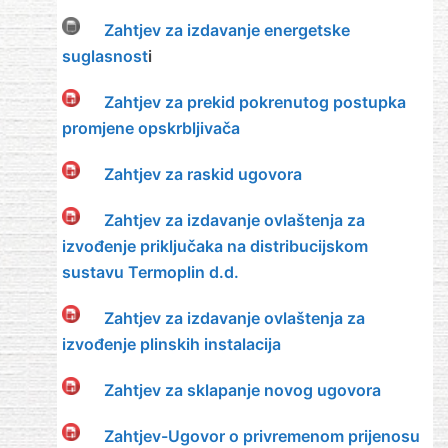
Zahtjev za izdavanje energetske
suglasnost
i
Zahtjev za prekid pokrenutog postupka
promjene opskrbljivača
Zahtjev za raskid ugovora
Zahtjev za izdavanje ovlaštenja za
izvođenje priključaka na distribucijskom
sustavu Termoplin d.d.
Zahtjev za izdavanje ovlaštenja za
izvođenje plinskih instalacija
Zahtjev za sklapanje novog ugovora
Zahtjev-Ugovor o privremenom prijenosu