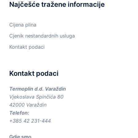
Najčešće tražene informacije
Cijena plina
Cjenik nestandardnih usluga
Kontakt podaci
Kontakt podaci
Termoplin d.d. Varaždin
Vjekoslava Spinčića 80
42000 Varaždin
Telefon:
+385 42 231-444
Gdje smo