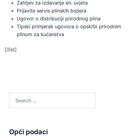
Zahtjev za izdavanje en. uvjeta
Prijavite servis plinskih bojlera
Ugovor o distribuciji prirodnog plina
Tipski primjerak ugovora o opskrbi prirodnim
plinom za kućanstva
[/list]
Search
for:
Opći podaci