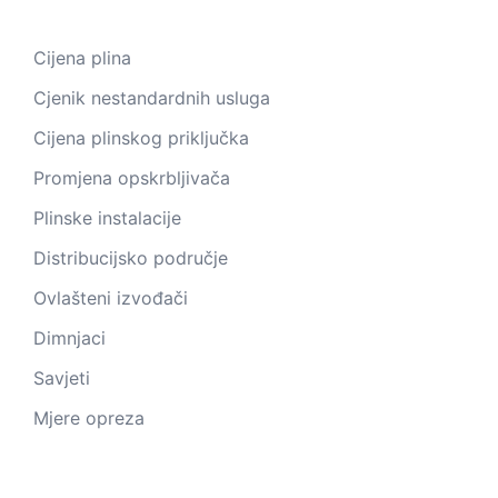
Cijena plina
Cjenik nestandardnih usluga
Cijena plinskog priključka
Promjena opskrbljivača
Plinske instalacije
Distribucijsko područje
Ovlašteni izvođači
Dimnjaci
Savjeti
Mjere opreza