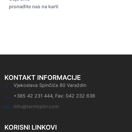
pronađite nas na karti
KONTAKT INFORMACIJE
Vjekoslava Spinčića 80 Varaždin
+385 42 231 444, Fax: 042 232 636
info@termoplin.com
KORISNI LINKOVI