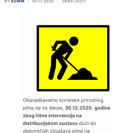
BY
ADMIN
30.12.2020.
OBAVIJESTI
Obavještavamo korisnike prirodnog
plina da će danas,
30.12.2020. godine
zbog hitne intervencija na
distribucijskom sustavu
doći do
djelomičnih obustava plina na