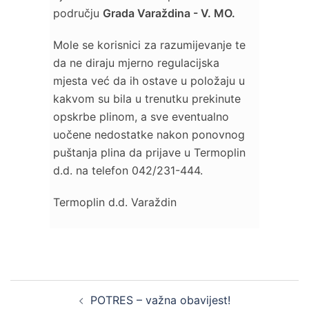
području
Grada Varaždina - V. MO.
Mole se korisnici za razumijevanje te
da ne diraju mjerno regulacijska
mjesta već da ih ostave u položaju u
kakvom su bila u trenutku prekinute
opskrbe plinom, a sve eventualno
uočene nedostatke nakon ponovnog
puštanja plina da prijave u Termoplin
d.d. na telefon 042/231-444.
Termoplin d.d. Varaždin
Post
POTRES – važna obavijest!
navigation