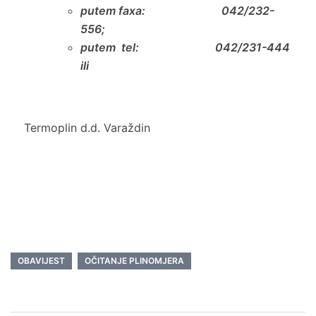
putem faxa: 042/232-
556;
putem tel: 042/231-444
ili
Termoplin d.d. Varaždin
OBAVIJEST
OČITANJE PLINOMJERA