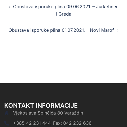
Post
Obustava isporuke plina 09.06.2021. – Jurketinec
navigation
i Greda
Obustava isporuke plina 01.07.2021. – Novi Marof
KONTAKT INFORMACIJE
Vjekoslava Spinčića 80 Varaždin
+385 42 231 444, Fax: 042 232 636