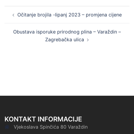
Post
Očitanje brojila -lipanj 2023 – promjena cijene
navigation
Obustava isporuke prirodnog plina – Varaždin –
Zagrebačka ulica
KONTAKT INFORMACIJE
Vjekoslava Spinčića 80 Varaždin