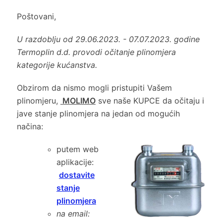
Poštovani,
U razdoblju od 29.06.2023. - 07.07.2023. godine
Termoplin d.d. provodi očitanje plinomjera
kategorije kućanstva.
Obzirom da nismo mogli pristupiti Vašem
plinomjeru,
MOLIMO
sve naše KUPCE da očitaju i
jave stanje plinomjera na jedan od mogućih
načina:
putem web
aplikacije:
dostavite
stanje
plinomjera
na email: