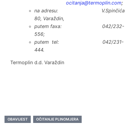
ocitanja@termoplin.com
;
na adresu:
V.Spinčića
80, Varaždin,
putem faxa:
042/232-
556;
putem tel:
042/231-
444.
Termoplin d.d. Varaždin
OBAVIJEST
OČITANJE PLINOMJERA