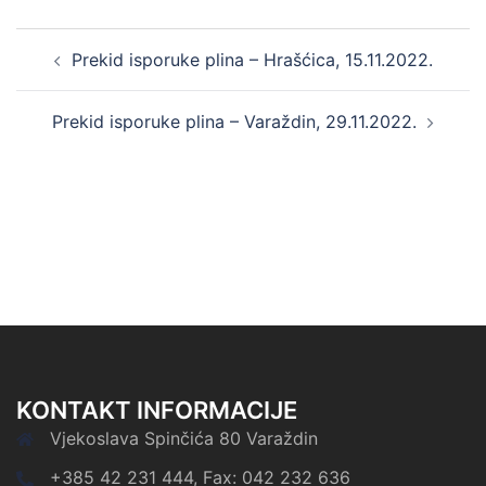
Post
Prekid isporuke plina – Hrašćica, 15.11.2022.
navigation
Prekid isporuke plina – Varaždin, 29.11.2022.
KONTAKT INFORMACIJE
Vjekoslava Spinčića 80 Varaždin
+385 42 231 444, Fax: 042 232 636