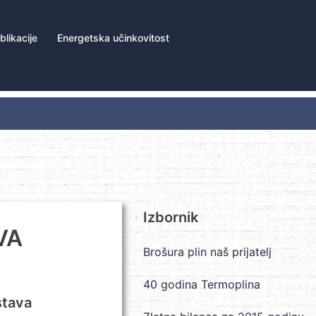
blikacije
Energetska učinkovitost
Izbornik
VA
Brošura plin naš prijatelj
40 godina Termoplina
stava