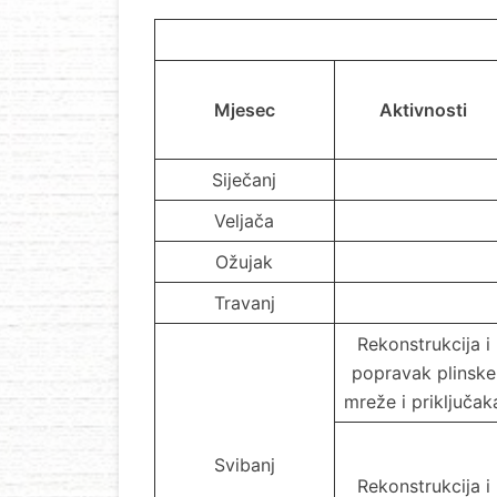
Mjesec
Aktivnosti
Siječanj
Veljača
Ožujak
Travanj
Rekonstrukcija i
popravak plinske
mreže i priključak
Svibanj
Rekonstrukcija i