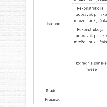
Rekonstrukcija i
popravak plinske
mreže i priključak
Listopad
Rekonstrukcija i
popravak plinske
mreže i priključak
Izgradnja plinske
mreže
Studeni
Prosinac